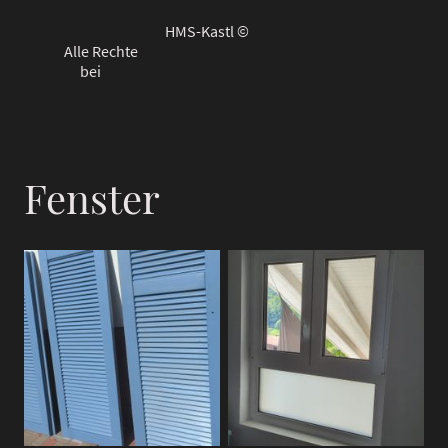
HMS-Kastl
©
Alle Rechte
bei
Fenster