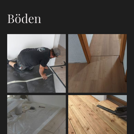
Böden